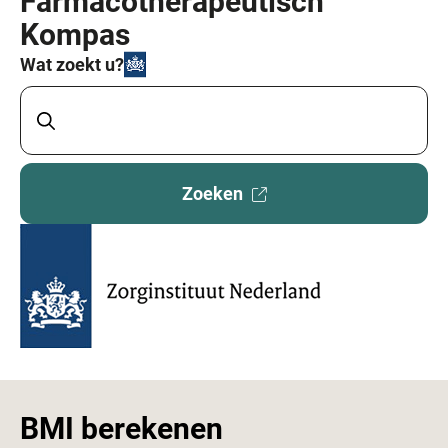
Farmacotherapeutisch
Kompas
Wat zoekt u?
Zoeken
Externe
website
BMI berekenen