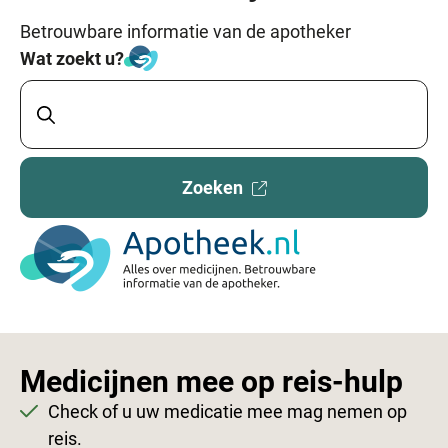
Betrouwbare informatie van de apotheker
Wat zoekt u?
Zoeken
Externe
website
Medicijnen mee op reis-hulp
Check of u uw medicatie mee mag nemen op
reis.