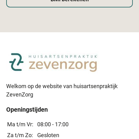
Welkom op de website van huisartsenpraktijk
ZevenZorg
Openingstijden
Ma t/m Vr:
08:00 - 17:00
Za t/m Zo:
Gesloten