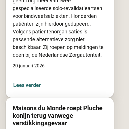
geen zorg meer van twee
gespecialiseerde solo-revalidatieartsen
voor bindweefselziekten. Honderden
patiënten zijn hierdoor gedupeerd.
Volgens patiëntenorganisaties is
passende alternatieve zorg niet
beschikbaar. Zij roepen op meldingen te
doen bij de Nederlandse Zorgautoriteit.
20 januari 2026
Lees verder
Maisons du Monde roept Pluche
konijn terug vanwege
verstikkingsgevaar