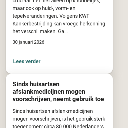
cruciaal. Let niet alleen op knobbeltjes,
maar ook op huid-, vorm- en
tepelveranderingen. Volgens KWF
Kankerbestrijding kan vroege herkenning
het verschil maken. Ga…
30 januari 2026
Lees verder
Sinds huisartsen
afslankmedicijnen mogen
voorschrijven, neemt gebruik toe
Sinds huisartsen afslankmedicijnen
mogen voorschrijven, is het gebruik sterk
toegenomen: circa 80.000 Nederlanders