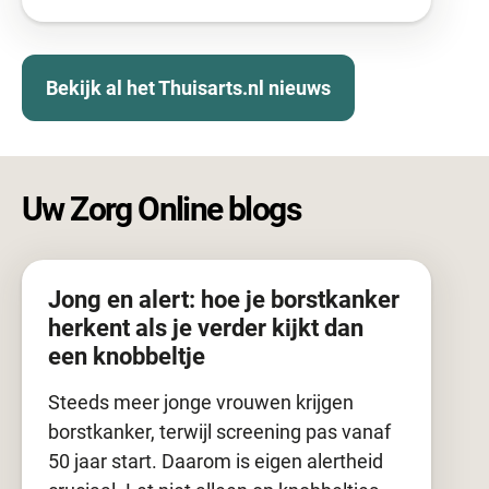
Bekijk al het Thuisarts.nl nieuws
Uw Zorg Online blogs
Jong en alert: hoe je borstkanker
herkent als je verder kijkt dan
een knobbeltje
Steeds meer jonge vrouwen krijgen
borstkanker, terwijl screening pas vanaf
50 jaar start. Daarom is eigen alertheid