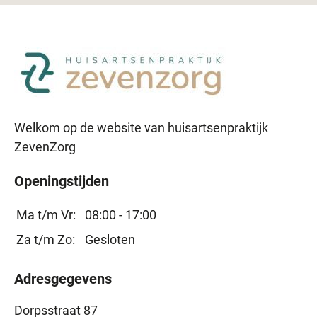
Welkom op de website van huisartsenpraktijk
ZevenZorg
Openingstijden
Ma t/m Vr:
08:00 - 17:00
Za t/m Zo:
Gesloten
Adresgegevens
Dorpsstraat 87