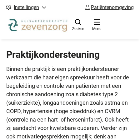
Instellingen
Patiëntenomgeving
Zoeken
Menu
Praktijkondersteuning
Binnen de praktijk is een praktijkondersteuner
werkzaam die haar eigen spreekuur heeft voor de
begeleiding en controle van patiënten met een
chronische aandoening zoals diabetes type 2
(suikerziekte), longaandoeningen zoals astma en
COPD, hypertensie (hoge bloeddruk) en CVRM
(controle na een hart- of herseninfarct). Ook heeft
zij aandacht voor kwetsbare ouderen. Verder zijn
ook motivatiegesprekken mogelijk; denk aan