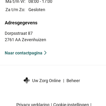
Ma t/m Vr:
08:00 - 17:00
Za t/m Zo:
Gesloten
Adresgegevens
Dorpsstraat 87
2761 AA Zevenhuizen
Naar contactpagina
Uw Zorg Online
|
Beheer
Privacy verklaring
|
Cookie-instellingen
|