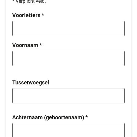
* Verplicht veld.
Voorletters
*
Voornaam
*
Tussenvoegsel
Achternaam (geboortenaam)
*