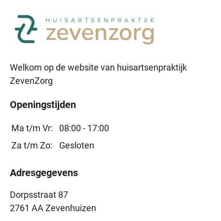
Welkom op de website van huisartsenpraktijk
ZevenZorg
Openingstijden
Ma t/m Vr:
08:00 - 17:00
Za t/m Zo:
Gesloten
Adresgegevens
Dorpsstraat 87
2761 AA Zevenhuizen