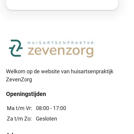
Welkom op de website van huisartsenpraktijk
ZevenZorg
Openingstijden
Ma t/m Vr:
08:00 - 17:00
Za t/m Zo:
Gesloten