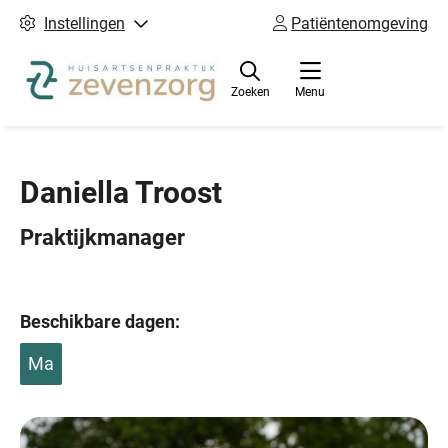
Instellingen
Patiëntenomgeving
Zoeken
Menu
Daniella Troost
Praktijkmanager
Beschikbare dagen:
Ma