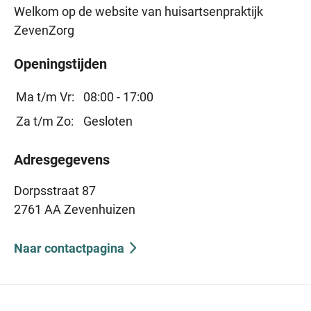
Welkom op de website van huisartsenpraktijk
ZevenZorg
Openingstijden
Ma t/m Vr:
08:00 - 17:00
Za t/m Zo:
Gesloten
Adresgegevens
Dorpsstraat 87
2761 AA Zevenhuizen
Naar contactpagina