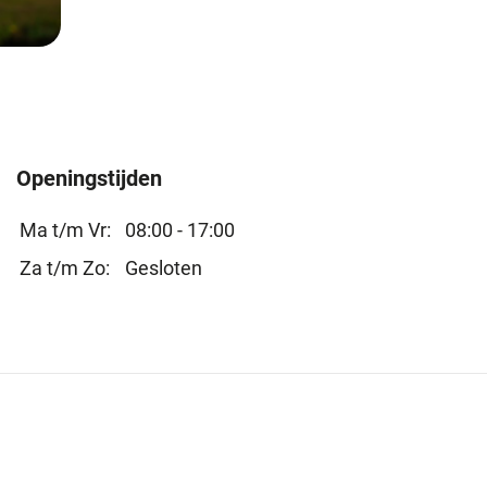
Openingstijden
Ma t/m Vr:
08:00 - 17:00
Za t/m Zo:
Gesloten