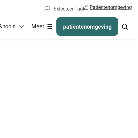
Patiëntenomgeving
Selecteer Taal
egelen
 tools
Meer
patiëntenomgeving