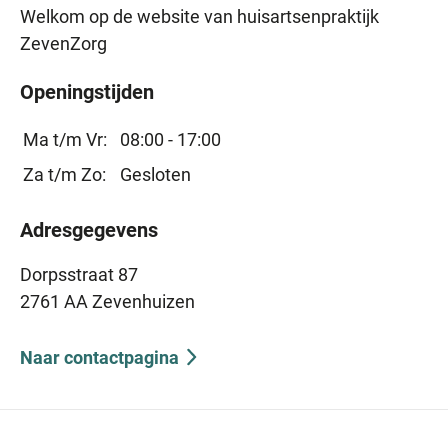
Welkom op de website van huisartsenpraktijk
ZevenZorg
Openingstijden
Ma t/m Vr:
08:00 - 17:00
Za t/m Zo:
Gesloten
Adresgegevens
Dorpsstraat 87
2761 AA Zevenhuizen
Naar contactpagina